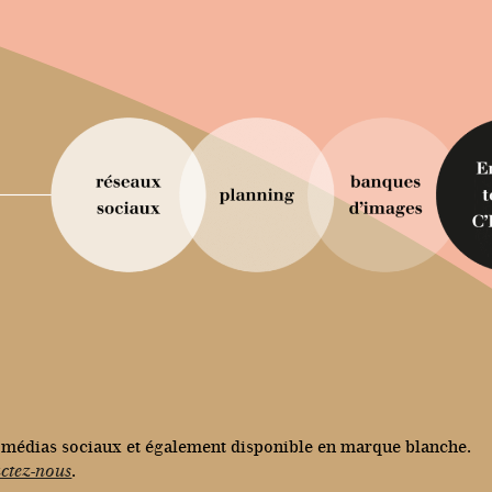
s médias sociaux et également disponible en marque blanche.
ctez-nous
.