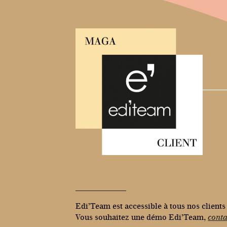
Edi’Team est accessible à tous nos client
Vous souhaitez une démo Edi’Team,
conta