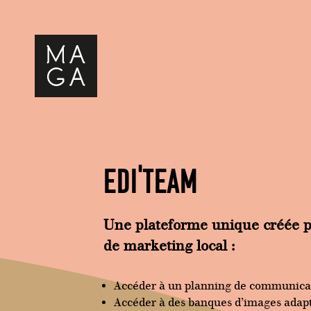
Edi'Team
Une plateforme unique créée pa
de marketing local :
Accéder à un planning de communicat
Accéder à des banques d’images adapt