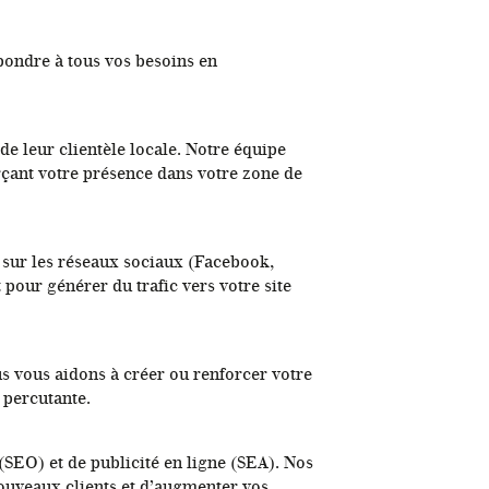
ondre à tous vos besoins en
de leur clientèle locale. Notre équipe
orçant votre présence dans votre zone de
 sur les réseaux sociaux (Facebook,
 pour générer du trafic vers votre site
ous vous aidons à créer ou renforcer votre
 percutante.
SEO) et de publicité en ligne (SEA). Nos
nouveaux clients et d’augmenter vos