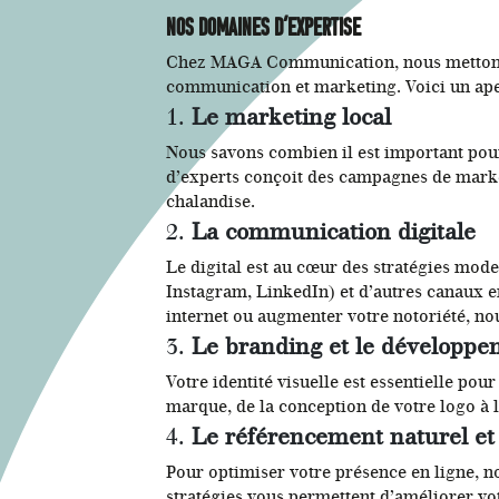
Nos domaines d’expertise
Chez MAGA Communication, nous mettons à
communication et marketing. Voici un ape
1.
Le marketing local
Nous savons combien il est important pour 
d’experts conçoit des campagnes de market
chalandise.
2.
La communication digitale
Le digital est au cœur des stratégies mo
Instagram, LinkedIn) et d’autres canaux en
internet ou augmenter votre notoriété, 
3.
Le branding et le développ
Votre identité visuelle est essentielle po
marque, de la conception de votre logo à 
4.
Le référencement naturel e
Pour optimiser votre présence en ligne, n
stratégies vous permettent d’améliorer vo