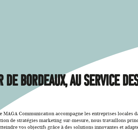
 de Bordeaux, au service des
ce MAGA Communication accompagne les entreprises locales dan
ration de stratégies marketing sur-mesure, nous travaillons pr
tteindre vos objectifs grâce à des solutions innovantes et adapt