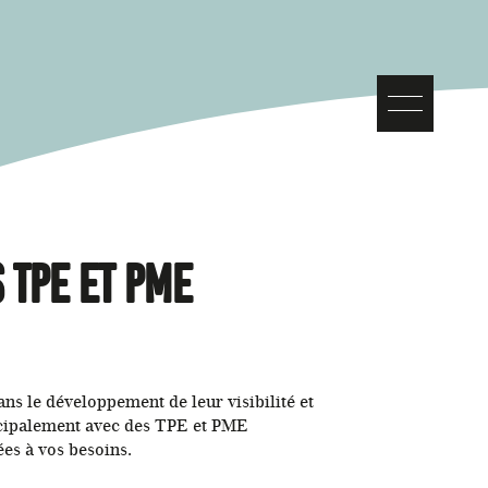
 TPE et PME
s le développement de leur visibilité et
incipalement avec des TPE et PME
ées à vos besoins.